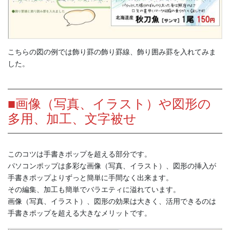
こちらの図の例では飾り罫の飾り罫線、飾り囲み罫を入れてみま
した。
■画像（写真、イラスト）や図形の
多用、加工、文字被せ
このコツは手書きポップを超える部分です。
パソコンポップは多彩な画像（写真、イラスト）、図形の挿入が
手書きポップよりずっと簡単に手間なく出来ます。
その編集、加工も簡単でバラエティに溢れています。
画像（写真、イラスト）、図形の効果は大きく、活用できるのは
手書きポップを超える大きなメリットです。