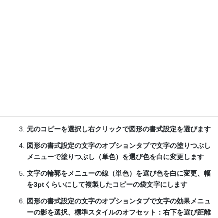
袋影文字装飾するコピー［例：秋に味覚はサンマがおすす
め！］を選択
Ctrl＋ドラッグ＆ドロップでコピーの複製を作ります
元のコピーを選択し右クリックで図形の書式設定を選びます
図形の書式設定の文字のオプションタブで文字の塗りつぶし
メニューで塗りつぶし（単色）を選び色を白に変更します
文字の輪郭をメニューの線（単色）を選び色を白に変更、幅
を3ptくらいにして複製したコピーの袋文字にします
図形の書式設定の文字のオプションタブで文字の効果メニュ
ーの影を選択、標準スタイルのオフセット：右下を選び距離