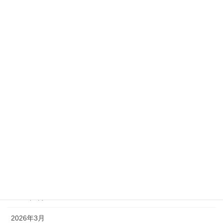
スポンサーリンク
月別アーカイブ
2026年5月
2026年4月
2026年3月