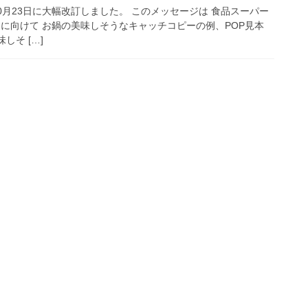
10月23日に大幅改訂しました。 このメッセージは 食品スーパー
 に向けて お鍋の美味しそうなキャッチコピーの例、POP見本
しそ […]