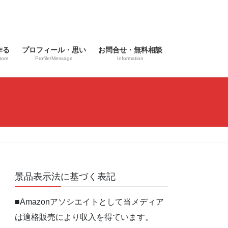
作る
プロフィール・思い
お問合せ・無料相談
tore
Profile/Message
Information
景品表示法に基づく表記
■Amazonアソシエイトとして当メディア
は適格販売により収入を得ています。