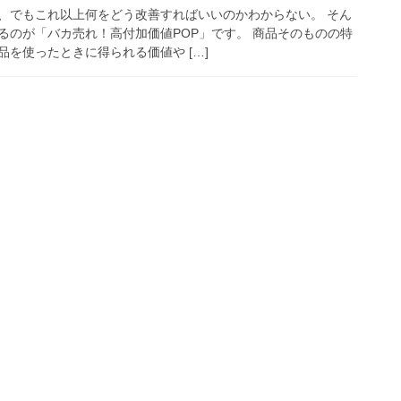
、でもこれ以上何をどう改善すればいいのかわからない。 そん
るのが「バカ売れ！高付加価値POP」です。 商品そのものの特
を使ったときに得られる価値や […]