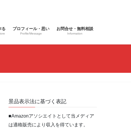
作る
プロフィール・思い
お問合せ・無料相談
tore
Profile/Message
Information
景品表示法に基づく表記
■Amazonアソシエイトとして当メディア
は適格販売により収入を得ています。