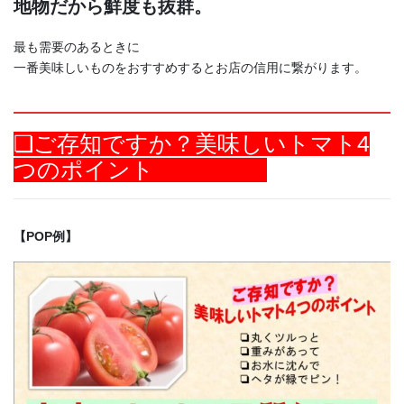
地物だから鮮度も抜群。
最も需要のあるときに
一番美味しいものをおすすめするとお店の信用に繋がります。
❏ご存知ですか？美味しいトマト4
つのポイント
【POP例】