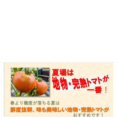
産地名は適宜書き替えてください。
❏夏場は地物・完熟トマトが一
番！
【POP例】