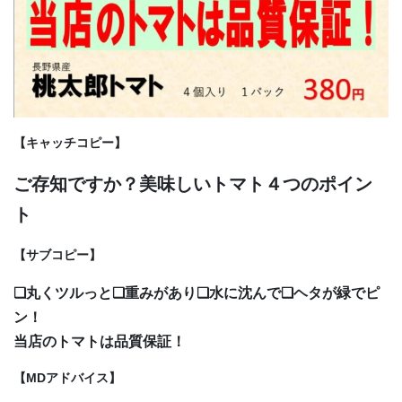
【キャッチコピー】
ご存知ですか？美味しいトマト４つのポイン
ト
【サブコピー】
❏丸くツルっと❏重みがあり❏水に沈んで❏ヘタが緑でピ
ン！
当店のトマトは品質保証！
【MDアドバイス】