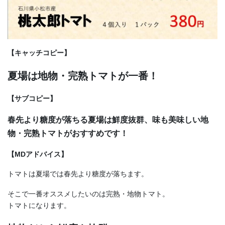
【キャッチコピー】
夏場は地物・完熟トマトが一番！
【サブコピー】
春先より糖度が落ちる夏場は鮮度抜群、味も美味しい地
物・完熟トマトがおすすめです！
【MDアドバイス】
トマトは夏場では春先より糖度が落ちます。
そこで一番オススメしたいのは完熟・地物トマト。
トマトになります。