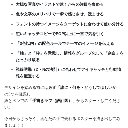
大胆な写真やイラストで遠くからの注目を集める
色や文字のメリハリで一瞬で感じさせ、読ませる
フォントの持つイメージをターゲットに合わせて使い分ける
短いキャッチコピーでPOP以上に一言で気を引く
「3色以内」の配色ルールでテーマのイメージを伝える
「軸」と「枠」を意識し、情報をグループ化して「余白」を
たっぷり取る
視線誘導（Z・Nの法則）に合わせてアイキャッチと行動情
報を配置する
デザインを始める前には必ず
「誰に・何を・どうしてほしいか」
の3つを確認し
紙とペンでの
「手書きラフ（設計図）」
からスタートしてくださ
い。
今日からさっそく、あなたの手で売れるポスターを描き出してみ
ましょう！