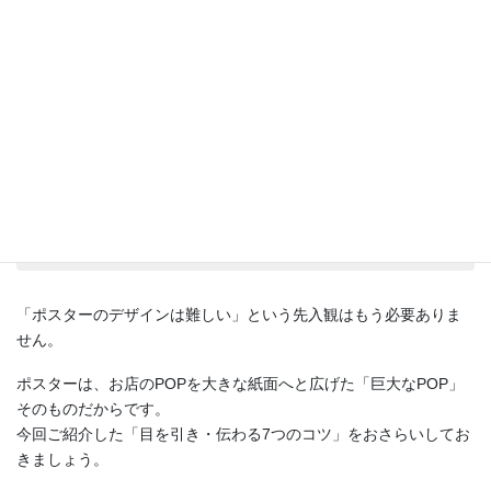
H2：まとめ：目を引くポスター
はPOP感覚の7つのコツで作る
「ポスターのデザインは難しい」という先入観はもう必要ありま
せん。
ポスターは、お店のPOPを大きな紙面へと広げた「巨大なPOP」
そのものだからです。
今回ご紹介した「目を引き・伝わる7つのコツ」をおさらいしてお
きましょう。