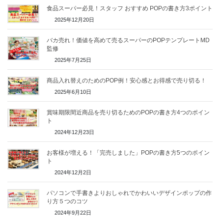
食品スーパー必見！スタッフ おすすめ POPの書き方3ポイント
2025年12月20日
バカ売れ！価値を高めて売るスーパーのPOPテンプレートMD
監修
2025年7月25日
商品入れ替えのためのPOP例！安心感とお得感で売り切る！
2025年6月10日
賞味期限間近商品を売り切るためのPOPの書き方4つのポイン
ト
2024年12月23日
お客様が増える！「完売しました」POPの書き方5つのポイン
ト
2024年12月2日
パソコンで手書きよりおしゃれでかわいいデザインポップの作
り方５つのコツ
2024年9月22日