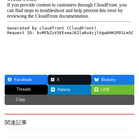
Facebook
X
Bluesky
Threads
Hatena
LINE
Copy
関連記事