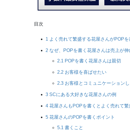
目次
1
よく売れて繁盛する花屋さんがPOPを
2
なぜ、POPを書く花屋さんは売上が伸
2.1
POPを書く花屋さんは親切
2.2
お客様を喜ばせたい
2.3
お客様とコミュニケーションし
3
SCにある大好きな花
4
花屋さんもPOPを書くとよく売
5
花屋さんのPOPを書
5.1
書くこと