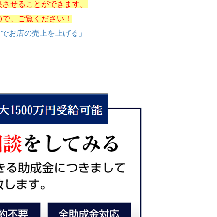
映させることができます。
ので、ご覧ください！
０でお店の売上を上げる」