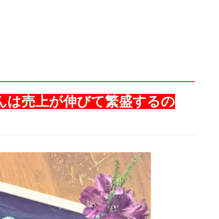
んは売上が伸びて繁盛するの