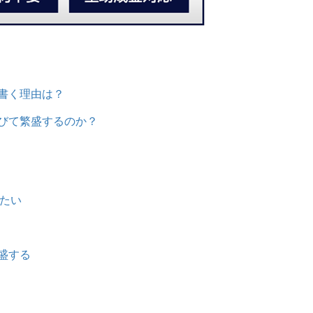
書く理由は？
びて繁盛するのか？
たい
屋さんの例
れて繁盛する
くポイント