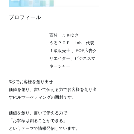
プロフィール
西村 まさゆき
うるＰＯＰ Lab 代表
１級販売士 、POP広告ク
リエイター、ビジネスマ
ネージャー
3秒でお客様を創り出せ！
価値を創り、書いて伝える力でお客様を創り出
すPOPマーケティングの西村です。
価値を創り、書いて伝える力で
「お客様は創ることができる」
というテーマで情報発信しています。