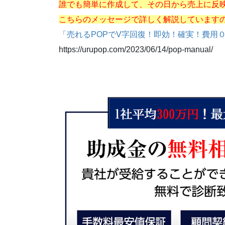
誰でも簡単に作成して、その日から売上に反
こちらのメッセージで詳しく解説しています
「売れるPOPでV字回復！即効！確実！費用
https://urupop.com/2023/06/14/pop-manual/