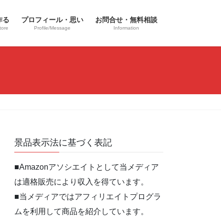
作る
プロフィール・思い
お問合せ・無料相談
tore
Profile/Message
Information
景品表示法に基づく表記
■Amazonアソシエイトとして当メディア
は適格販売により収入を得ています。
■当メディアではアフィリエイトプログラ
ムを利用して商品を紹介しています。